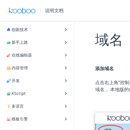
说明文档
创新技术
域名
新手上路
在线编辑器
内容管理
添加域名
开发
点击右上角“控制
域名， 本地版
KScript
多语言
模板引擎