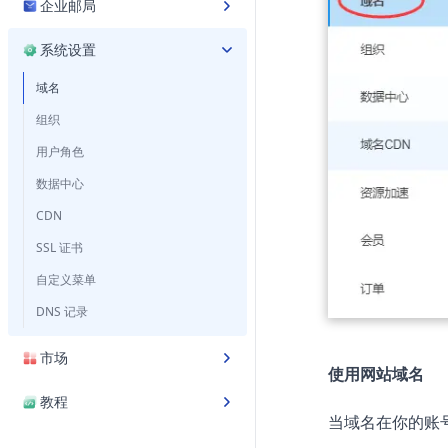
企业邮局
系统设置
域名
组织
用户角色
数据中心
CDN
SSL 证书
自定义菜单
DNS 记录
市场
使用网站域名
教程
当域名在你的账