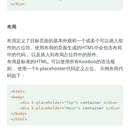
</
div
>
布局
布局定义了目标页面的基本外观和一个或多个可以插入组
件的占位符。使用布局的页面生成的HTML中会包含布局
中的代码， 以及插入到布局占位符中的部件。
布局是标准的HTML, 可以使用所有Kooboo的语法规
则， 使用一个k-placeholder代码定义占位。 示例布局代
码如下：
<
html
>
<
body
>
<
div
k-placeholder
=
"Top"
>
 container 
</
div
>
<
div
k-placeholder
=
"Main"
>
 container 
</
div
>
</
body
>
</
html
>